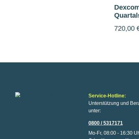
Dexcom
Quartal
720,00 
Service-Hotline:
Unterstützung und Ber
unter:
0800 / 5317171
Mo-Fr, 08:00 - 16:30 U