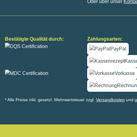
Oder über unser
Konta
Bestätigte Qualität durch:
Zahlungsarten:
PayPal
Kasse
Vorkasse
Rechnun
* Alle Preise inkl. gesetzl. Mehrwertsteuer zzgl.
Versandkosten
und g