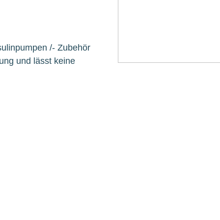
nsulinpumpen /- Zubehör
ung und lässt keine