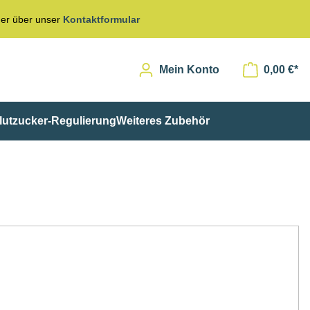
er über unser
Kontaktformular
Mein Konto
0,00 €*
lutzucker-Regulierung
Weiteres Zubehör