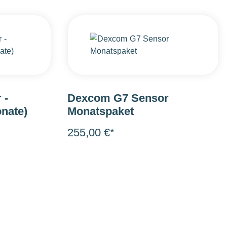
 -
Dexcom G7 Sensor
nate)
Monatspaket
255,00 €*