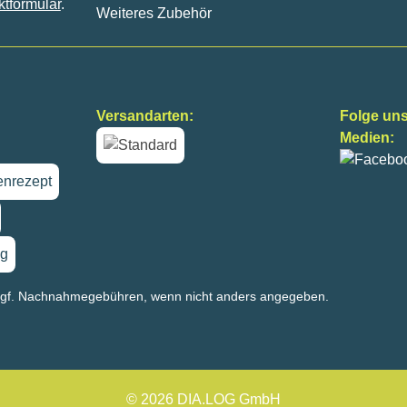
ktformular
.
Weiteres Zubehör
Versandarten:
Folge uns
Medien:
nrezept
g
gf. Nachnahmegebühren, wenn nicht anders angegeben.
© 2026 DIA.LOG GmbH