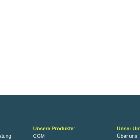
Unsere Produkte:
Unser Un
atung
CGM
Über uns