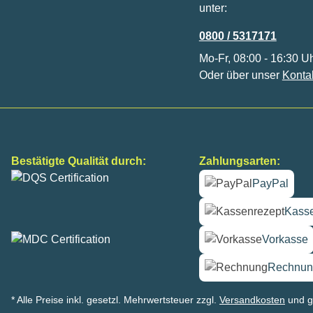
unter:
0800 / 5317171
Mo-Fr, 08:00 - 16:30 U
Oder über unser
Konta
Bestätigte Qualität durch:
Zahlungsarten:
PayPal
Kasse
Vorkasse
Rechnun
* Alle Preise inkl. gesetzl. Mehrwertsteuer zzgl.
Versandkosten
und g