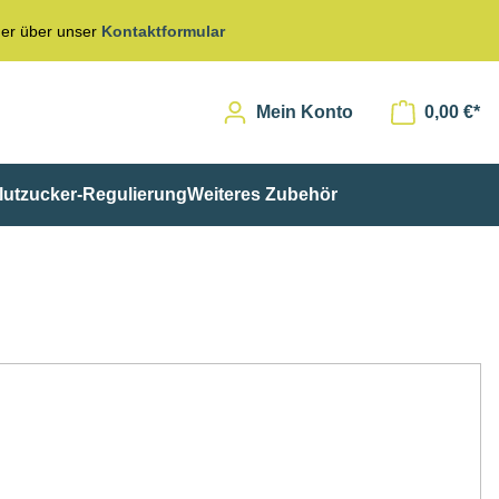
er über unser
Kontaktformular
Mein Konto
0,00 €*
lutzucker-Regulierung
Weiteres Zubehör