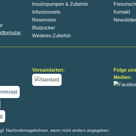
Insulinpumpen & Zubehör
Freiumsch
Infusionssets
Kontakt
Reservoire
Newslette
hr
Blutzucker
ktformular
.
Weiteres Zubehör
Versandarten:
Folge uns
Medien:
nrezept
g
gf. Nachnahmegebühren, wenn nicht anders angegeben.