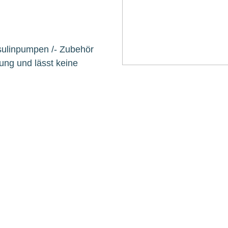
nsulinpumpen /- Zubehör
ung und lässt keine