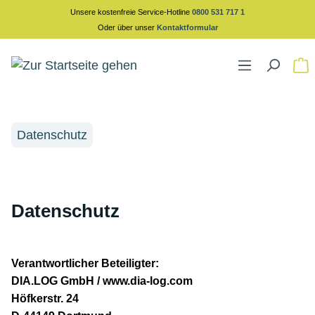
Unsere kostenfreie Service-Hotline
0800 531 717 1
alt springen
Oder über unser
Kontaktformular
Datenschutz
Datenschutz
Verantwortlicher Beteiligter:
DIA.LOG GmbH / www.dia-log.com
Höfkerstr. 24