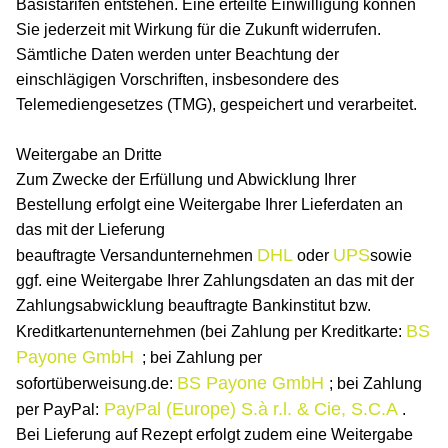
Basistarifen entstehen. Eine erteilte Einwilligung können
Sie jederzeit mit Wirkung für die Zukunft widerrufen.
Sämtliche Daten werden unter Beachtung der
einschlägigen Vorschriften, insbesondere des
Telemediengesetzes (TMG), gespeichert und verarbeitet.
Weitergabe an Dritte
Zum Zwecke der Erfüllung und Abwicklung Ihrer
Bestellung erfolgt eine Weitergabe Ihrer Lieferdaten an
das mit der Lieferung
DHL
UPS
beauftragte
Versandunternehmen
oder
sowie
ggf. eine Weitergabe Ihrer Zahlungsdaten an das mit der
Zahlungsabwicklung beauftragte Bankinstitut bzw.
BS
Kreditkartenunternehmen (bei Zahlung per Kreditkarte:
Payone GmbH
; bei Zahlung per
BS Payone GmbH
sofortüberweisung.de:
; bei Zahlung
PayPal (Europe) S.à r.l. & Cie, S.C.A
per PayPal:
.
Bei Lieferung auf Rezept erfolgt
zudem eine Weitergabe