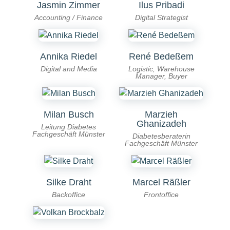
Jasmin Zimmer
Ilus Pribadi
Accounting / Finance
Digital Strategist
Annika Riedel
René Bedeßem
Digital and Media
Logistic, Warehouse
Manager, Buyer
Milan Busch
Marzieh
Ghanizadeh
Leitung Diabetes
Fachgeschäft Münster
Diabetesberaterin
Fachgeschäft Münster
Silke Draht
Marcel Räßler
Backoffice
Frontoffice