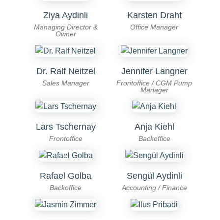
Ziya Aydinli
Karsten Draht
Managing Director &
Office Manager
Owner
Dr. Ralf Neitzel
Jennifer Langner
Sales Manager
Frontoffice / CGM Pump
Manager
Lars Tschernay
Anja Kiehl
Frontoffice
Backoffice
Rafael Golba
Sengül Aydinli
Backoffice
Accounting / Finance