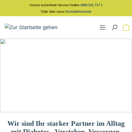
Unsere kostenfreie Service-Hotline
0800 531 717 1
alt springen
Oder über unser
Kontaktformular
Wir sind Ihr starker Partner im Alltag
mit Diabetes - Verstehen. Versorgen.