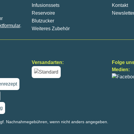
Infusionssets
Kontakt
Reservoire
Newslette
hr
Blutzucker
ktformular
.
Weiteres Zubehör
Versandarten:
Folge uns
Medien:
nrezept
g
gf. Nachnahmegebühren, wenn nicht anders angegeben.