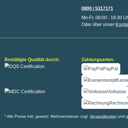
0800 / 5317171
Mo-Fr, 08:00 - 16:30 U
Oder über unser
Konta
Bestätigte Qualität durch:
Zahlungsarten:
PayPal
Kasse
Vorkasse
Rechnun
* Alle Preise inkl. gesetzl. Mehrwertsteuer zzgl.
Versandkosten
und g