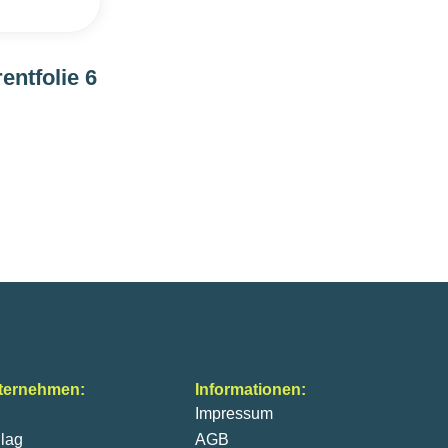
ntfolie 6
ternehmen:
Informationen:
Impressum
lag
AGB