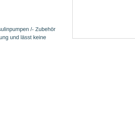
nsulinpumpen /- Zubehör
ung und lässt keine