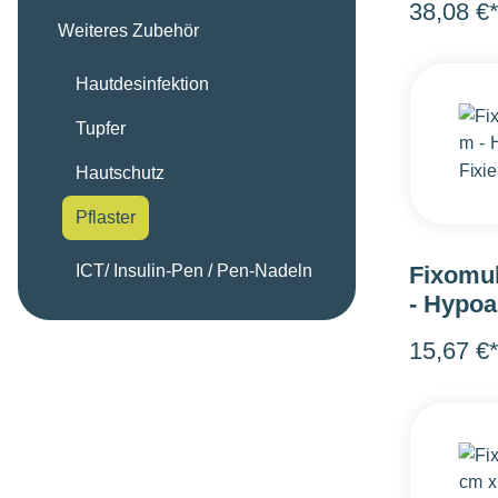
38,08 €
Weiteres Zubehör
Hautdesinfektion
Tupfer
Hautschutz
Pflaster
Fixomul
ICT/ Insulin-Pen / Pen-Nadeln
- Hypoa
15,67 €