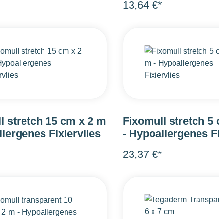
*
13,64 €*
l stretch 15 cm x 2 m
Fixomull stretch 5
llergenes Fixiervlies
- Hypoallergenes Fi
*
23,37 €*