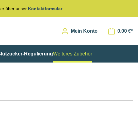
er über unser
Kontaktformular
Mein Konto
0,00 €*
lutzucker-Regulierung
Weiteres Zubehör