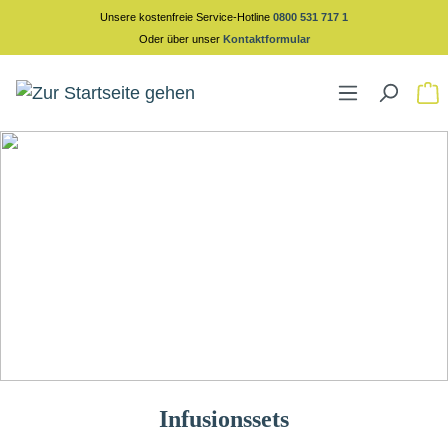
Unsere kostenfreie Service-Hotline
0800 531 717 1
alt springen
Oder über unser
Kontaktformular
Infusionssets