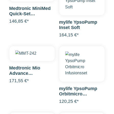
Medtronic MiniMed
Quick-Set
Infusionsset
146,85 €*
mylife YpsoPump
Inset Soft
164,15 €*
Medtronic Mio
Advance
Infusionsset
171,55 €*
mylife YpsoPump
Orbitmicro
Infusionsset
120,25 €*