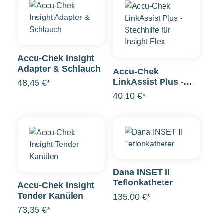
Accu-Chek Insight
Adapter & Schlauch
Accu-Chek
LinkAssist Plus -
48,45 €*
Stechhilfe für Insight
40,10 €*
Flex
Dana INSET II
Teflonkatheter
Accu-Chek Insight
Tender Kanülen
135,00 €*
73,35 €*