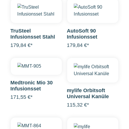
TruSteel
AutoSoft 90
Infusionsset Stahl
Infusionsset
179,84 €*
179,84 €*
Medtronic Mio 30
Infusionsset
mylife Orbitsoft
Universal Kanüle
171,55 €*
115,32 €*