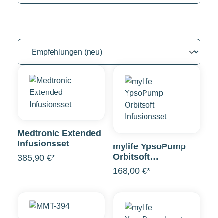
Medtronic Extended
Infusionsset
mylife YpsoPump
Orbitsoft
385,90 €*
Infusionsset
168,00 €*