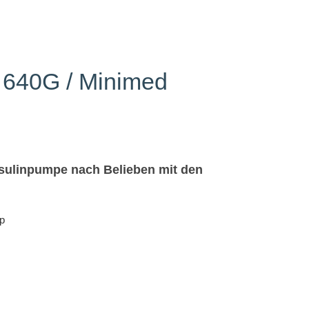
d 640G / Minimed
Insulinpumpe nach Belieben mit den
ip