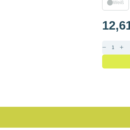
Weiß
12,6
Produkt 