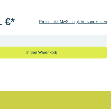
1 €*
Preise inkl. MwSt. zzgl. Versandkosten
Anzahl: Gib den gewünschten Wert ein oder
In den Warenkorb