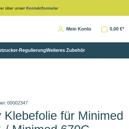
er über unser
Kontaktformular
Mein Konto
0,00 €*
utzucker-Regulierung
Weiteres Zubehör
er:
00002347
 Klebefolie für Minimed