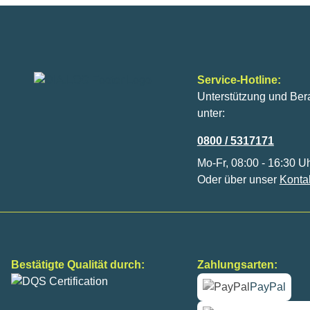
Service-Hotline:
Unterstützung und Ber
unter:
0800 / 5317171
Mo-Fr, 08:00 - 16:30 U
Oder über unser
Konta
Bestätigte Qualität durch:
Zahlungsarten:
PayPal