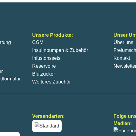
Unsere Produkte:
Unser Un
atung
CGM
Über uns
Insulinpumpen & Zubehör
Freiumsch
Infusionssets
Kontakt
Reservoire
Newslette
hr
Blutzucker
ktformular
.
Weiteres Zubehör
Versandarten:
Folge uns
Medien: