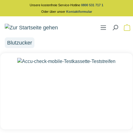
Unsere kostenfreie Service-Hotline
0800 531 717 1
alt springen
Oder über unser
Kontaktformular
Blutzucker
Bildergalerie überspringen