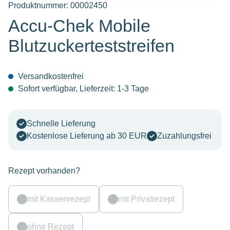
Produktnummer:
00002450
Accu-Chek Mobile
Blutzuckerteststreifen
Versandkostenfrei
Sofort verfügbar, Lieferzeit: 1-3 Tage
Schnelle Lieferung
Kostenlose Lieferung ab 30 EUR
Zuzahlungsfrei
Rezept vorhanden?
mit Kassenrezept
mit Privatrezept
ohne Rezept