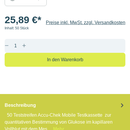
25,89 €*
Preise inkl. MwSt. zzgl. Versandkosten
Inhalt:
50 Stück
Produkt Anzahl: Gib den gewünschten Wert e
In den Warenkorb
Beschreibung
50 Teststreifen Accu-Chek Mobile Testkassette zur
quantitativen Bestimmung von Glukose im kapillaren
Vollblut mit dem Mes…
Mehr