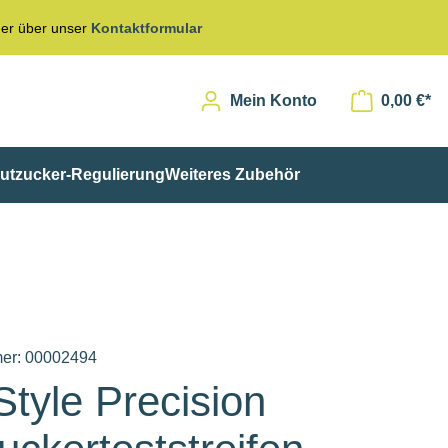
er über unser
Kontaktformular
Mein Konto
0,00 €*
utzucker-Regulierung
Weiteres Zubehör
er:
00002494
tyle Precision