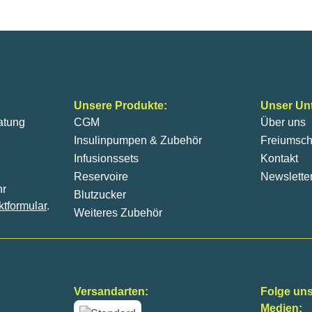
Unsere Produkte:
Unser Un
atung
CGM
Über uns
Insulinpumpen & Zubehör
Freiumsch
Infusionssets
Kontakt
Reservoire
Newslette
hr
Blutzucker
ktformular
.
Weiteres Zubehör
Versandarten:
Folge uns
Medien: