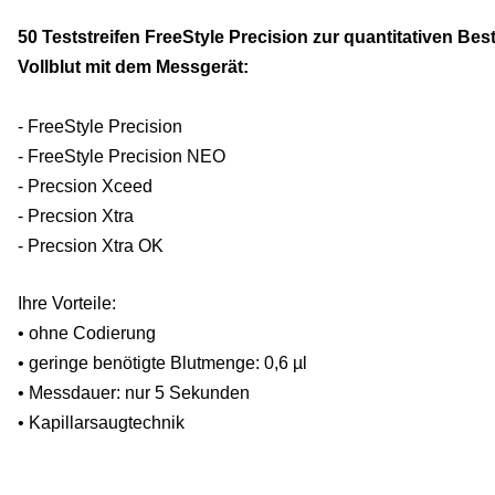
50 Teststreifen FreeStyle Precision zur quantitativen B
Vollblut mit dem Messgerät:
- FreeStyle Precision
- FreeStyle Precision NEO
- Precsion Xceed
- Precsion Xtra
- Precsion Xtra OK
Ihre Vorteile:
• ohne Codierung
•
geringe benötigte Blutmenge: 0,6 µl
•
Messdauer: nur 5 Sekunden
•
Kapillarsaugtechnik