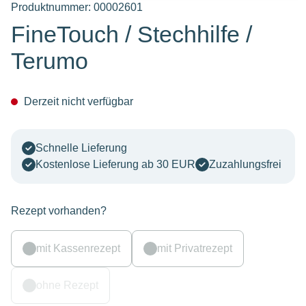
Produktnummer:
00002601
FineTouch / Stechhilfe /
Terumo
Derzeit nicht verfügbar
Schnelle Lieferung
Kostenlose Lieferung ab 30 EUR
Zuzahlungsfrei
Rezept vorhanden?
mit Kassenrezept
mit Privatrezept
ohne Rezept