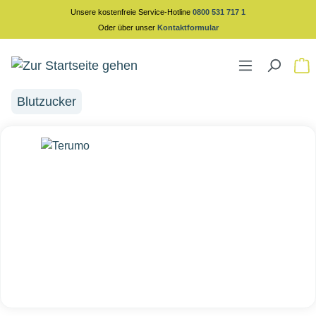
Unsere kostenfreie Service-Hotline
0800 531 717 1
alt springen
Oder über unser
Kontaktformular
Blutzucker
Bildergalerie überspringen