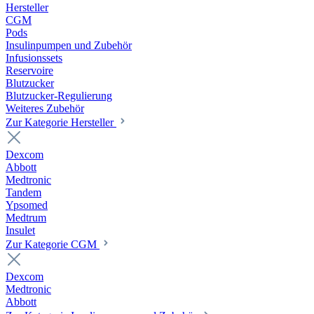
Hersteller
CGM
Pods
Insulinpumpen und Zubehör
Infusionssets
Reservoire
Blutzucker
Blutzucker-Regulierung
Weiteres Zubehör
Zur Kategorie Hersteller
Dexcom
Abbott
Medtronic
Tandem
Ypsomed
Medtrum
Insulet
Zur Kategorie CGM
Dexcom
Medtronic
Abbott