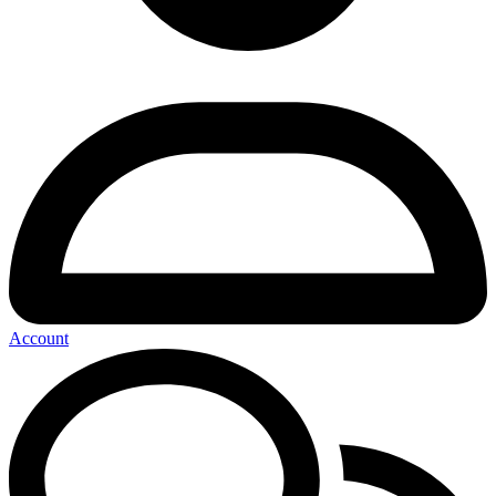
Account