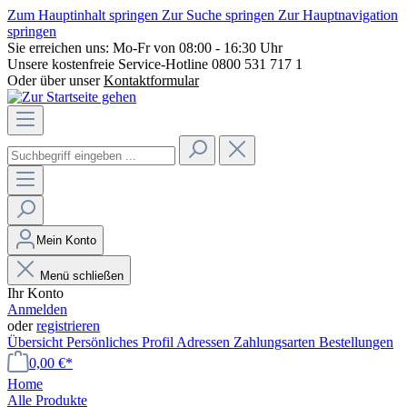
Zum Hauptinhalt springen
Zur Suche springen
Zur Hauptnavigation
springen
Sie erreichen uns:
Mo-Fr von 08:00 - 16:30 Uhr
Unsere kostenfreie Service-Hotline
0800 531 717 1
Oder über unser
Kontaktformular
Mein Konto
Menü schließen
Ihr Konto
Anmelden
oder
registrieren
Übersicht
Persönliches Profil
Adressen
Zahlungsarten
Bestellungen
0,00 €*
Home
Alle Produkte