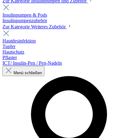
Zur Kategorie Insulinpumpen und Zubehör
Insulinpumpen & Pods
Insulinpumpenzubehör
Zur Kategorie Weiteres Zubehör
Hautdesinfektion
Tupfer
Hautschutz
Pflaster
ICT/ Insulin-Pen / Pen-Nadeln
Menü schließen