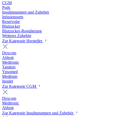
CGM
Pods
Insulinpumpen und Zubehör
Infusionssets
Reservoire
Blutzucker
Blutzucker-Regulierung
Weiteres Zubehör
Zur Kategorie Hersteller
Dexcom
Abbott
Medtronic
Tandem
Ypsomed
Medtrum
Insulet
Zur Kategorie CGM
Dexcom
Medtronic
Abbott
Zur Kategorie Insulinpumpen und Zubehör