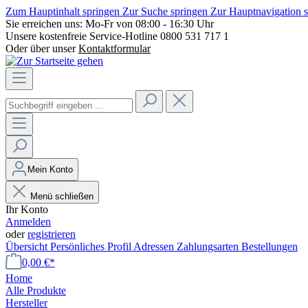
Zum Hauptinhalt springen
Zur Suche springen
Zur Hauptnavigation 
Sie erreichen uns:
Mo-Fr von 08:00 - 16:30 Uhr
Unsere kostenfreie Service-Hotline
0800 531 717 1
Oder über unser
Kontaktformular
Mein Konto
Menü schließen
Ihr Konto
Anmelden
oder
registrieren
Übersicht
Persönliches Profil
Adressen
Zahlungsarten
Bestellungen
0,00 €*
Home
Alle Produkte
Hersteller