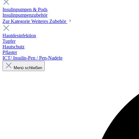
Insulinpumpen & Pods
Insulinpumpenzubehör
Zur Kategorie Weiteres Zubehör
Hautdesinfektion
Tupfer
Hautschutz
Pflaster
ICT/ Insulin-Pen / Pen-Nadeln
Menü schließen