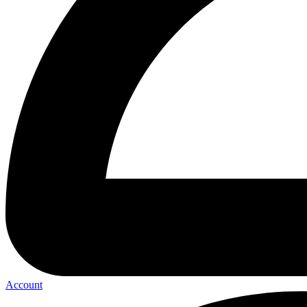
Account