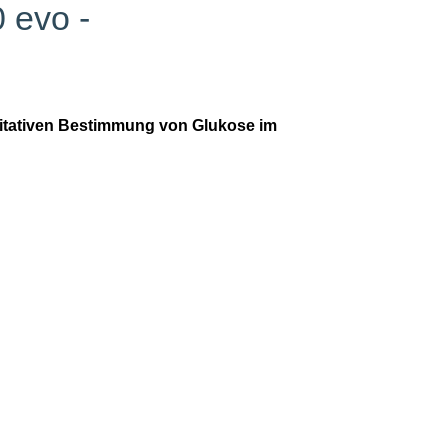
 evo -
ntitativen Bestimmung von Glukose im