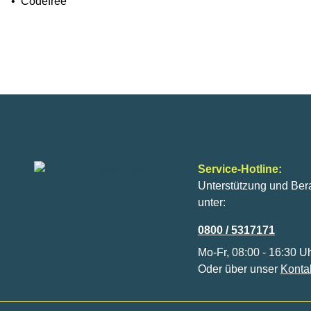
•
Codefree
Service-Hotline:
Unterstützung und Ber
unter:
0800 / 5317171
Mo-Fr, 08:00 - 16:30 U
Oder über unser
Konta