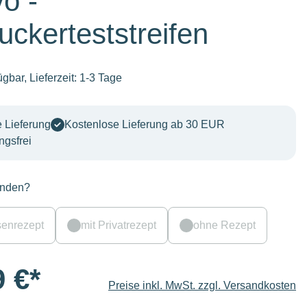
o -
uckerteststreifen
ügbar, Lieferzeit: 1-3 Tage
 Lieferung
Kostenlose Lieferung ab 30 EUR
ngsfrei
anden?
senrezept
mit Privatrezept
ohne Rezept
9 €*
Preise inkl. MwSt. zzgl. Versandkosten