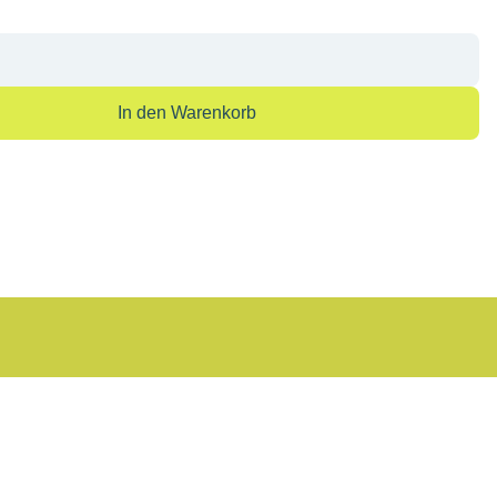
Anzahl: Gib den gewünschten Wert ein oder
In den Warenkorb