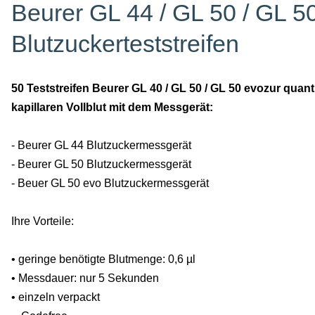
Beurer GL 44 / GL 50 / GL 50
Blutzuckerteststreifen
50 Teststreifen Beurer GL 40 / GL 50 / GL 50 evozur qua
kapillaren Vollblut mit dem Messgerät:
- Beurer GL 44 Blutzuckermessgerät
- Beurer GL 50 Blutzuckermessgerät
- Beuer GL 50 evo Blutzuckermessgerät
Ihre Vorteile:
•
geringe benötigte Blutmenge: 0,6 µl
•
Messdauer: nur 5 Sekunden
•
einzeln verpackt