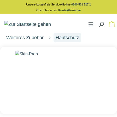
Unsere kostenfreie Service-Hotline
0800 531 717 1
alt springen
Oder über unser
Kontaktformular
Weiteres Zubehör
Hautschutz
Bildergalerie überspringen