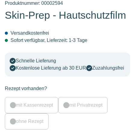
Produktnummer:
00002594
Skin-Prep - Hautschutzfilm
Versandkostenfrei
Sofort verfügbar, Lieferzeit: 1-3 Tage
Schnelle Lieferung
Kostenlose Lieferung ab 30 EUR
Zuzahlungsfrei
Rezept vorhanden?
mit Kassenrezept
mit Privatrezept
ohne Rezept